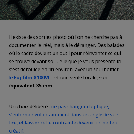
Il existe des sorties photo où l’on ne cherche pas à
documenter le réel, mais à le déranger. Des balades
où le cadre devient un outil pour réinventer ce qui
se trouve devant soi. Celle que je vous présente ici
s’est déroulée en
1h
environ, avec un seul boîtier –
le
Fujifilm X100VI
– et une seule focale, son
équivalent 35 mm
.
Un choix délibéré :
ne pas changer d’optique,
s’enfermer volontairement dans un angle de vue
fixe, et laisser cette contrainte devenir un moteur
créatif.