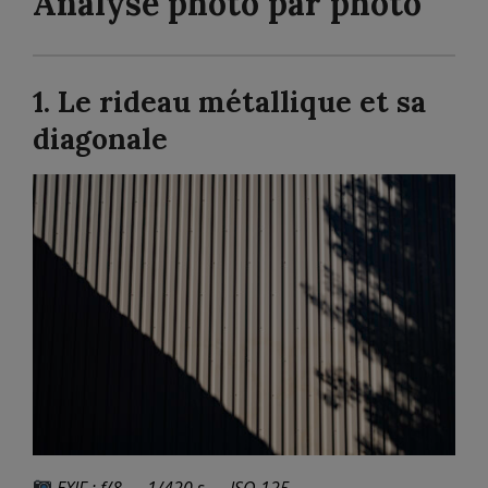
Analyse photo par photo
1. Le rideau métallique et sa
diagonale
EXIF : f/8 — 1/420 s — ISO 125