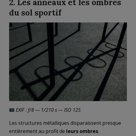
2. Les anneaux et les ombres
du sol sportif
EXIF : f/8 — 1/210 s — ISO 125
Les structures métalliques disparaissent presque
entièrement au profit de
leurs ombres
.