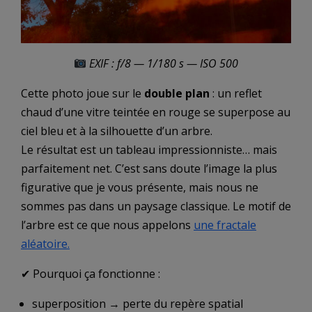
EXIF : f/8 — 1/180 s — ISO 500
Cette photo joue sur le
double plan
: un reflet
chaud d’une vitre teintée en rouge se superpose au
ciel bleu et à la silhouette d’un arbre.
Le résultat est un tableau impressionniste… mais
parfaitement net. C’est sans doute l’image la plus
figurative que je vous présente, mais nous ne
sommes pas dans un paysage classique. Le motif de
l’arbre est ce que nous appelons
une fractale
aléatoire.
✔ Pourquoi ça fonctionne :
superposition → perte du repère spatial