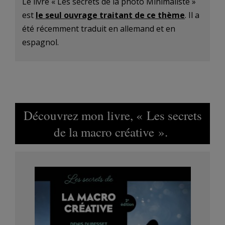
Le livre « Les secrets de la photo Minimaliste »
est
le seul ouvrage traitant de ce thème
. Il a
été récemment traduit en allemand et en
espagnol.
Découvrez mon livre, « Les secrets
de la macro créative ».