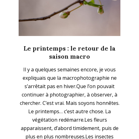
Le printemps : le retour de la
saison macro
2026-
Il y a quelques semaines encore, je vous
03-
expliquais que la macrophotographie ne
22
s’arrêtait pas en hiver.Que l’on pouvait
continuer à photographier, à observer, à
chercher. C’est vrai. Mais soyons honnêtes.
Le printemps… c’est autre chose. La
végétation redémarre.Les fleurs
apparaissent, d’abord timidement, puis de
plus en plus nombreuses.Les insectes