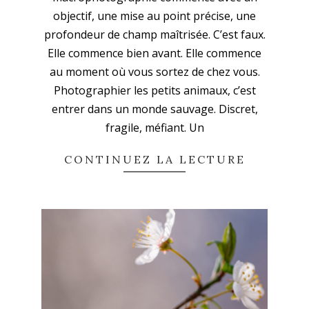
12
objectif, une mise au point précise, une
profondeur de champ maîtrisée. C’est faux.
Elle commence bien avant. Elle commence
au moment où vous sortez de chez vous.
Photographier les petits animaux, c’est
entrer dans un monde sauvage. Discret,
En continuant, vous acceptez la politique de
fragile, méfiant. Un
confidentialité
CONTINUEZ LA LECTURE