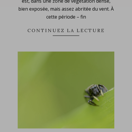
est, dans une zone de végétation dense,
bien exposée, mais assez abritée du vent. À
cette période – fin
CONTINUEZ LA LECTURE