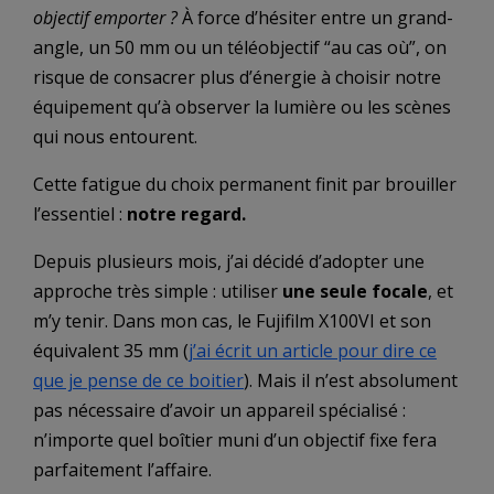
objectif emporter ?
À force d’hésiter entre un grand-
angle, un 50 mm ou un téléobjectif “au cas où”, on
risque de consacrer plus d’énergie à choisir notre
équipement qu’à observer la lumière ou les scènes
qui nous entourent.
Cette fatigue du choix permanent finit par brouiller
l’essentiel :
notre regard.
Depuis plusieurs mois, j’ai décidé d’adopter une
approche très simple : utiliser
une seule focale
, et
m’y tenir. Dans mon cas, le Fujifilm X100VI et son
équivalent 35 mm (
j’ai écrit un article pour dire ce
que je pense de ce boitier
). Mais il n’est absolument
pas nécessaire d’avoir un appareil spécialisé :
n’importe quel boîtier muni d’un objectif fixe fera
parfaitement l’affaire.