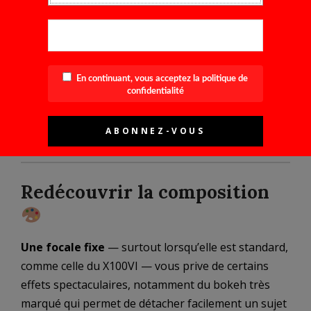
En continuant, vous acceptez la politique de
confidentialité
Redécouvrir la composition
Une focale fixe
— surtout lorsqu’elle est standard,
comme celle du X100VI — vous prive de certains
effets spectaculaires, notamment du bokeh très
marqué qui permet de détacher facilement un sujet