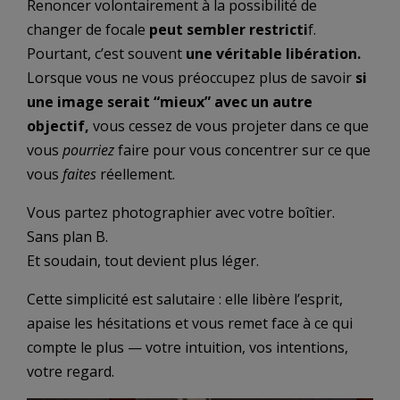
Renoncer volontairement à la possibilité de
changer de focale
peut sembler restricti
f.
Pourtant, c’est souvent
une véritable libération.
Lorsque vous ne vous préoccupez plus de savoir
si
une image serait “mieux” avec un autre
objectif,
vous cessez de vous projeter dans ce que
vous
pourriez
faire pour vous concentrer sur ce que
vous
faites
réellement.
Vous partez photographier avec votre boîtier.
Sans plan B.
Et soudain, tout devient plus léger.
Cette simplicité est salutaire : elle libère l’esprit,
apaise les hésitations et vous remet face à ce qui
compte le plus — votre intuition, vos intentions,
votre regard.