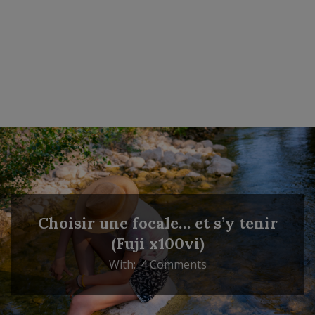
Choisir une focale… et s’y tenir
(Fuji x100vi)
With:
4 Comments