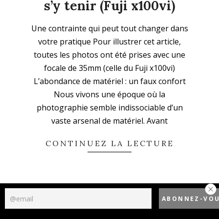
s’y tenir (Fuji x100vi)
2025-
Une contrainte qui peut tout changer dans
11-
votre pratique Pour illustrer cet article,
16
toutes les photos ont été prises avec une
focale de 35mm (celle du Fuji x100vi)
L’abondance de matériel : un faux confort
Nous vivons une époque où la
photographie semble indissociable d’un
vaste arsenal de matériel. Avant
CONTINUEZ LA LECTURE
Politique de confidentialité
Designed using
Unos Premium
. Powered by