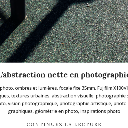
L’abstraction nette en photographi
 photo, ombres et lumières, focale fixe 35mm, Fujifilm X100V
ues, textures urbaines, abstraction visuelle, photographie 
oto, vision photographique, photographie artistique, phot
graphiques, géométrie en photo, inspirations photo
CONTINUEZ LA LECTURE