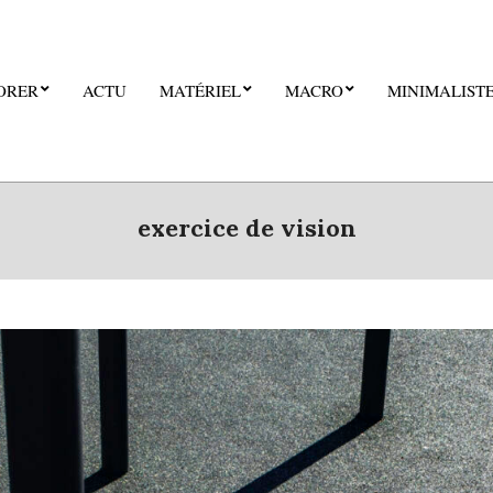
ORER
ACTU
MATÉRIEL
MACRO
MINIMALIST
exercice de vision