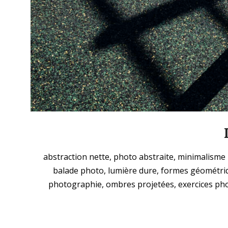
2025-
abstraction nette, photo abstraite, minimalisme
11-
balade photo, lumière dure, formes géométriq
23
photographie, ombres projetées, exercices ph