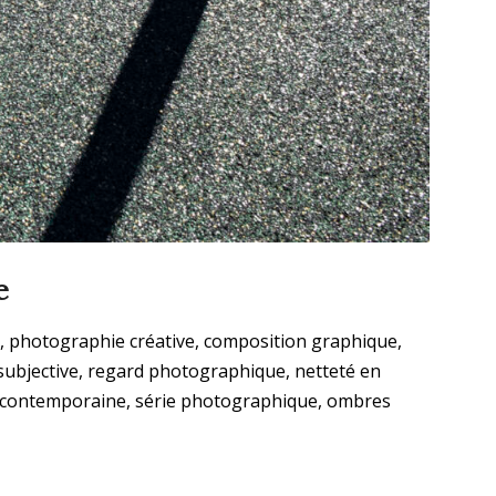
e
I, photographie créative, composition graphique,
subjective, regard photographique, netteté en
o contemporaine, série photographique, ombres