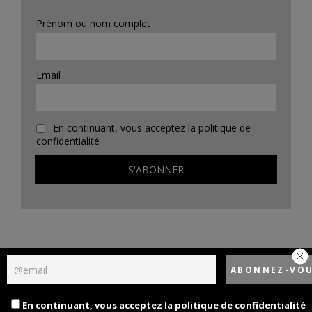
Prénom ou nom complet
Email
En continuant, vous acceptez la politique de
confidentialité
Politique de confidentialité
Designed using
Unos Premium
. Powered by
WordPress
.
En continuant, vous acceptez la politique de confidentialité