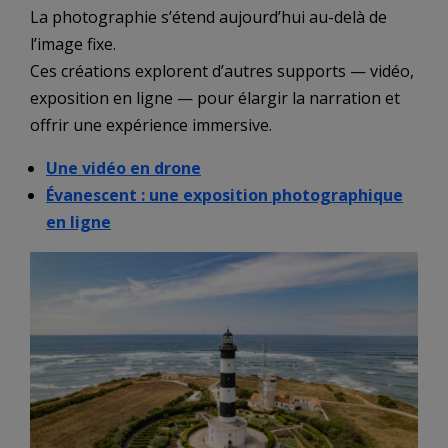
La photographie s’étend aujourd’hui au-delà de
l’image fixe.
Ces créations explorent d’autres supports — vidéo,
exposition en ligne — pour élargir la narration et
offrir une expérience immersive.
Une vidéo en drone
Évanescent : une exposition photographique
en ligne