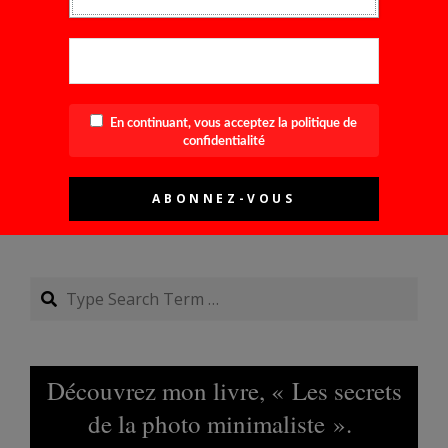
E-mail
*
Site web
Prévenez-moi de tous les nouveaux commentaires par e-
mail.
En continuant, vous acceptez la politique de
confidentialité
Prévenez-moi de tous les nouveaux articles par e-mail.
Search
Découvrez mon livre, « Les secrets
de la photo minimaliste ».