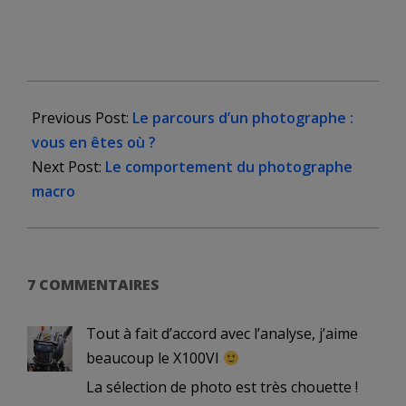
2026-
04-
Previous Post:
Le parcours d’un photographe :
05
vous en êtes où ?
Next Post:
Le comportement du photographe
macro
7 COMMENTAIRES
Tout à fait d’accord avec l’analyse, j’aime
beaucoup le X100VI
La sélection de photo est très chouette !