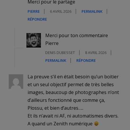
Merci pour le partage
PIERRE
6 AVRIL 2026
PERMALINK
RÉPONDRE
Merci pour ton commentaire
Pierre
DENIS DUBESSET
8 AVRIL 2026
PERMALINK
RÉPONDRE
La preuve s’il en était besoin qu’un boitier
et un seul objectif permet de très belles
images, beaucoup de photographes n’ont
d’ailleurs fonctionné que comme ça,
Plossu, et bien d’autres…..
Et ils n’avait ni AF, ni automatismes divers.
A quand un Zenith numérique