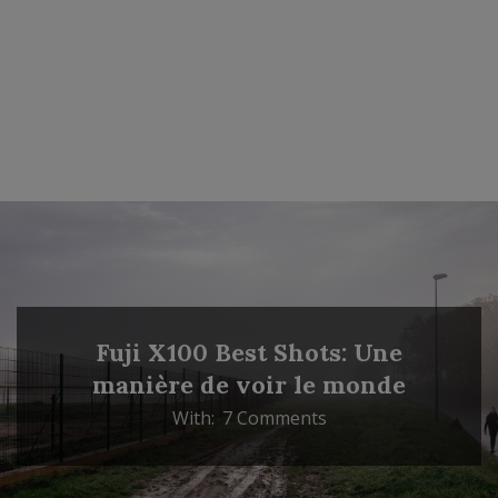
Fuji X100 Best Shots: Une
manière de voir le monde
With:
7 Comments