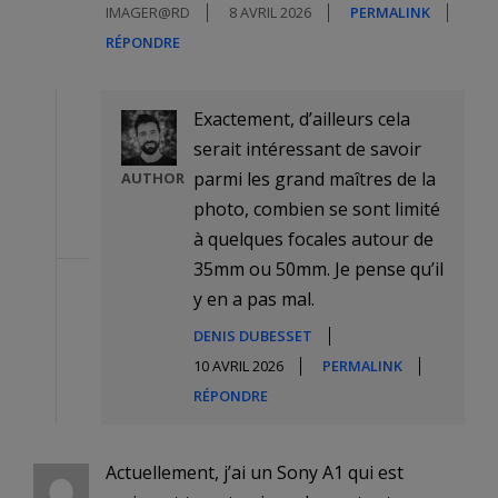
IMAGER@RD
8 AVRIL 2026
PERMALINK
RÉPONDRE
Exactement, d’ailleurs cela
serait intéressant de savoir
parmi les grand maîtres de la
AUTHOR
photo, combien se sont limité
à quelques focales autour de
35mm ou 50mm. Je pense qu’il
y en a pas mal.
DENIS DUBESSET
10 AVRIL 2026
PERMALINK
RÉPONDRE
Actuellement, j’ai un Sony A1 qui est