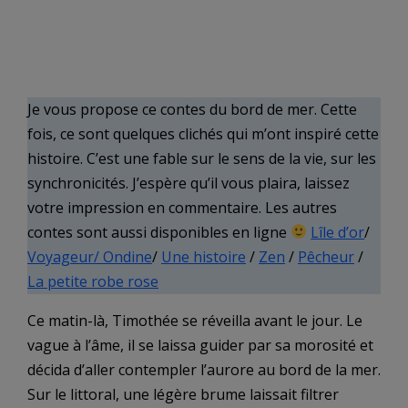
Je vous propose ce contes du bord de mer. Cette
fois, ce sont quelques clichés qui m’ont inspiré cette
histoire. C’est une fable sur le sens de la vie, sur les
synchronicités. J’espère qu’il vous plaira, laissez
votre impression en commentaire. Les autres
contes sont aussi disponibles en ligne
Lîle d’or
/
Voyageur/
Ondine
/
Une histoire
/
Zen
/
Pêcheur
/
La petite robe rose
Ce matin-là, Timothée se réveilla avant le jour. Le
vague à l’âme, il se laissa guider par sa morosité et
décida d’aller contempler l’aurore au bord de la mer.
Sur le littoral, une légère brume laissait filtrer