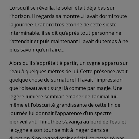
Lorsqu’il se réveilla, le soleil était déjà bas sur
l’horizon. Il regarda sa montre…il avait dormi toute
la journée. D’abord très étonné de cette sieste
interminable, il se dit qu’après tout personne ne
l’attendait et puis maintenant il avait du temps à ne
plus savoir qu’en faire…
Alors qu’il s’apprêtait à partir, un cygne apparu sur
l’eau à quelques mètres de lui. Cette présence avait
quelque chose de surnaturel. Il avait l’impression
que l’oiseau avait surgi là comme par magie. Une
légère lumière semblait émaner de l’animal lui-
même et l’obscurité grandissante de cette fin de
journée lui donnait l’apparence d’un spectre
bienveillant. Timothée s’avança au bord de l’eau et
le cygne a son tour se mit à nager dans sa
direction. Son regard était spécial, caractérisé par