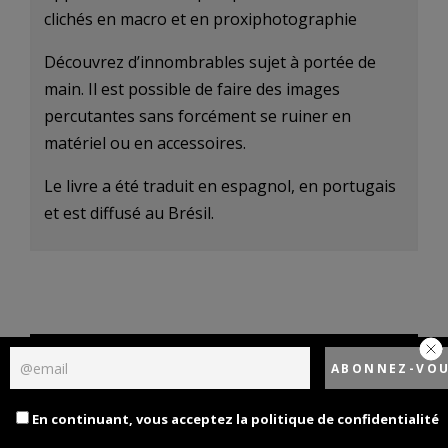
clichés en macro et en proxiphotographie
Découvrez d’innombrables sujet à portée de
main. Il est possible de faire des images
percutantes sans forcément se ruiner en
matériel ou en accessoires.
Le livre a été traduit en espagnol, en portugais
et est diffusé au Brésil.
Découvrez mon livre, Les secrets du
cadrage photo 2ème édition
En continuant, vous acceptez la politique de confidentialité