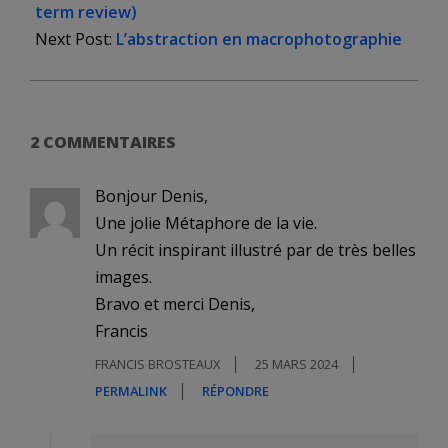
24
term review)
Next Post:
L’abstraction en macrophotographie
2 COMMENTAIRES
Bonjour Denis,
Une jolie Métaphore de la vie.
Un récit inspirant illustré par de très belles
images.
Bravo et merci Denis,
Francis
FRANCIS BROSTEAUX
25 MARS 2024
PERMALINK
RÉPONDRE