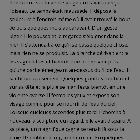
Il retourna sur la petite plage où il avait aperçu
l’oiseau. Le temps était maussade. Il déposa la
sculpture à l’endroit même où il avait trouvé le bout
de bois quelques mois auparavant. D’un geste
léger, il le poussa et le regarda s’éloigner dans la
mer. Il s’attendait à ce qu’il se passe quelque chose,
mais rien ne se produisit. La branche dérivait entre
les vaguelettes et bientôt il ne put en voir plus
qu’une partie émergeant au-dessus du fil de l’eau. Il
sentit un apaisement. Quelques gouttes tombèrent
sur sa tête et la pluie se manifesta bientôt en une
violente averse. Il ferma les yeux et exposa son
visage comme pour se nourrir de l’eau du ciel.
Lorsque quelques secondes plus tard, il chercha à
nouveau la sculpture du regard, elle avait disparu. À
sa place, un magnifique cygne se tenait là sous la
pluie. Il semblait le regarder en coin. En quelques