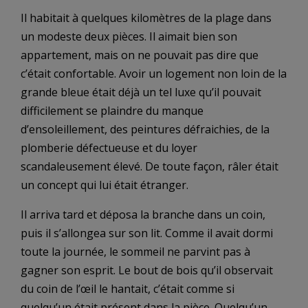
Il habitait à quelques kilomètres de la plage dans
un modeste deux pièces. Il aimait bien son
appartement, mais on ne pouvait pas dire que
c’était confortable. Avoir un logement non loin de la
grande bleue était déjà un tel luxe qu’il pouvait
difficilement se plaindre du manque
d’ensoleillement, des peintures défraichies, de la
plomberie défectueuse et du loyer
scandaleusement élevé. De toute façon, râler était
un concept qui lui était étranger.
Il arriva tard et déposa la branche dans un coin,
puis il s’allongea sur son lit. Comme il avait dormi
toute la journée, le sommeil ne parvint pas à
gagner son esprit. Le bout de bois qu’il observait
du coin de l’œil le hantait, c’était comme si
quelqu’un était présent dans la pièce. Quelqu’un