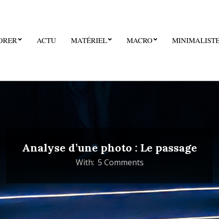
ORER
ACTU
MATÉRIEL
MACRO
MINIMALIST
Analyse d’une photo : Le passage
With:
5 Comments