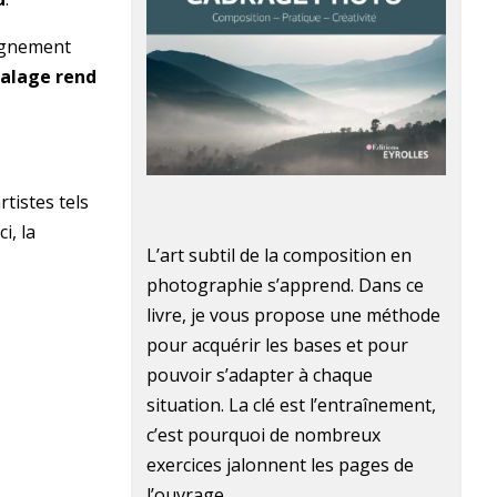
lignement
calage rend
tistes tels
i, la
L’art subtil de la composition en
photographie s’apprend. Dans ce
livre, je vous propose une méthode
pour acquérir les bases et pour
pouvoir s’adapter à chaque
situation. La clé est l’entraînement,
c’est pourquoi de nombreux
exercices jalonnent les pages de
l’ouvrage.