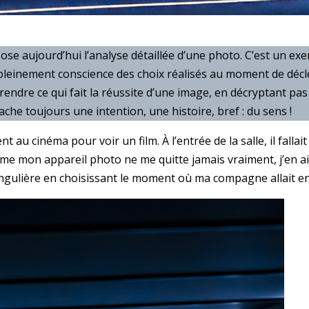
e aujourd’hui l’analyse détaillée d’une photo. C’est un exe
 pleinement conscience des choix réalisés au moment de décl
endre ce qui fait la réussite d’une image, en décryptant pas
che toujours une intention, une histoire, bref : du sens !
t au cinéma pour voir un film. À l’entrée de la salle, il falla
me mon appareil photo ne me quitte jamais vraiment, j’en ai
ngulière en choisissant le moment où ma compagne allait en