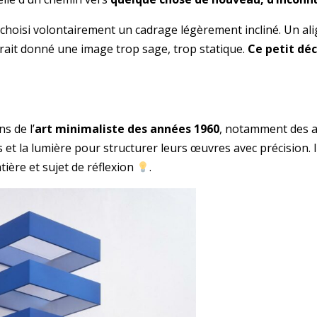
i choisi volontairement un cadrage légèrement incliné. Un a
aurait donné une image trop sage, trop statique.
Ce petit dé
s de l’
art minimaliste des années 1960
, notamment des ar
es et la lumière pour structurer leurs œuvres avec précision. Ic
tière et sujet de réflexion
.