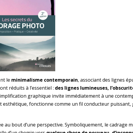
nt le
minimalisme contemporain
, associant des lignes é
t réduits à l’essentiel :
des lignes lumineuses, l’obscurit
 simplification graphique invite immédiatement à une contem
ct esthétique, fonctionne comme un fil conducteur puissant,
ée au bout d’une perspective. Symboliquement, le cadrage m
elle d’un chemin vers
quelque chose de nouveau, d’inconn