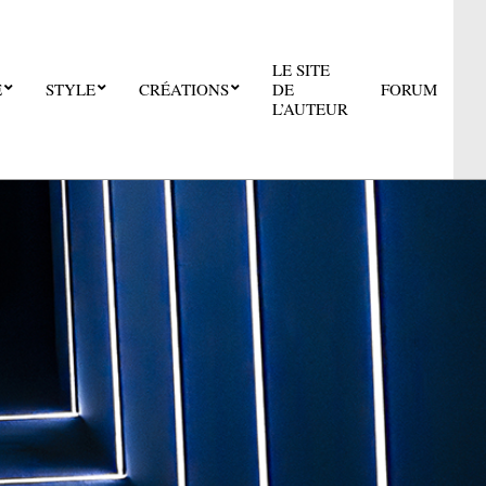
LE SITE
E
STYLE
CRÉATIONS
DE
FORUM
Pri
L’AUTEUR
Nav
Me