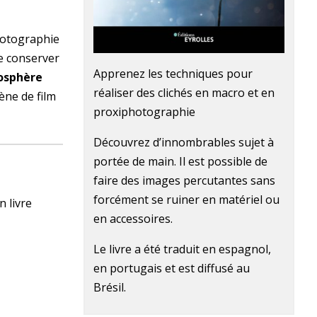
hotographie
e conserver
Apprenez les techniques pour
osphère
réaliser des clichés en macro et en
ène de film
proxiphotographie
Découvrez d’innombrables sujet à
portée de main. Il est possible de
faire des images percutantes sans
forcément se ruiner en matériel ou
n livre
en accessoires.
Le livre a été traduit en espagnol,
en portugais et est diffusé au
Brésil.