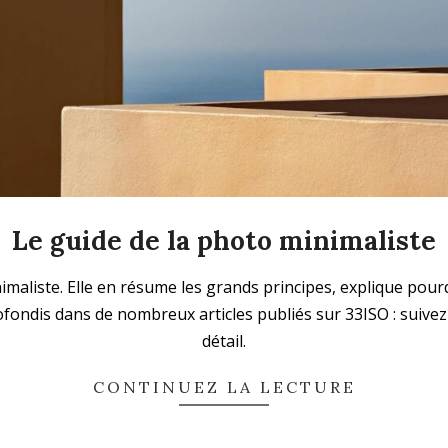
Le guide de la photo minimaliste
maliste. Elle en résume les grands principes, explique pour
ofondis dans de nombreux articles publiés sur 33ISO : suive
détail.
CONTINUEZ LA LECTURE