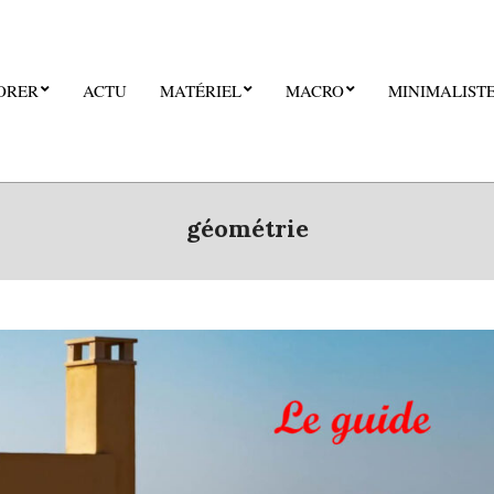
ORER
ACTU
MATÉRIEL
MACRO
MINIMALIST
géométrie