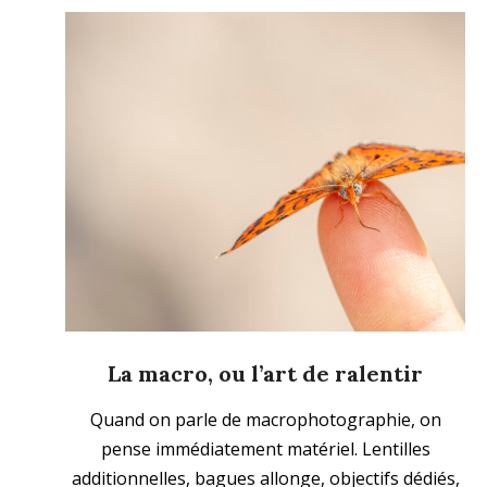
La macro, ou l’art de ralentir
2025-
Quand on parle de macrophotographie, on
07-
pense immédiatement matériel. Lentilles
27
additionnelles, bagues allonge, objectifs dédiés,