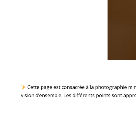
2025-
Cette page est consacrée à la photographie mini
08-
vision d’ensemble. Les différents points sont appr
28