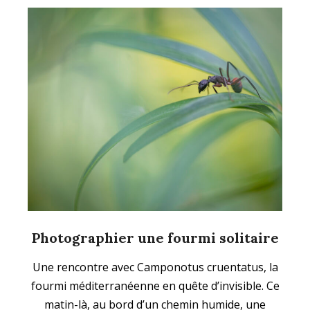
Photographier une fourmi solitaire
2025-
Une rencontre avec Camponotus cruentatus, la
07-
fourmi méditerranéenne en quête d’invisible. Ce
11
matin-là, au bord d’un chemin humide, une