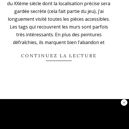
du XXème siècle dont la localisation précise sera
04
gardée secrète (cela fait partie du jeu), j’ai
longuement visité toutes les pièces accessibles.
Les tags qui recouvrent les murs sont parfois
très intéressants. En plus des peintures
défraîchies, ils marquent bien l’abandon et
CONTINUEZ LA LECTURE