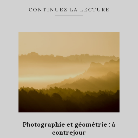
newsletter
CONTINUEZ LA LECTURE
Ne ratez plus l'actualité du magazine 33sio
En continuant, vous acceptez la politique de
confidentialité
Photographie et géométrie : à
contrejour