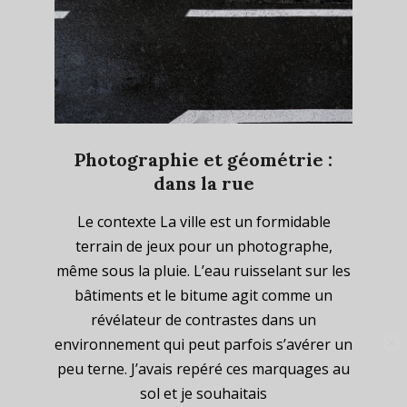
Photographie et géométrie :
dans la rue
2023-
Le contexte La ville est un formidable
08-
terrain de jeux pour un photographe,
23
même sous la pluie. L’eau ruisselant sur les
bâtiments et le bitume agit comme un
révélateur de contrastes dans un
environnement qui peut parfois s’avérer un
peu terne. J’avais repéré ces marquages au
Abonnez-vous à la
sol et je souhaitais