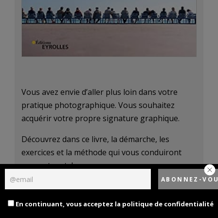
Vous avez envie d’aller plus loin dans votre
pratique photographique. Vous souhaitez
acquérir votre propre signature graphique.
Découvrez dans ce livre, la démarche, les
exercices et la méthode qui vous conduiront
vers votre style.
Ce livre est le seul à ce jour traitant de ce thème.
Il a récemment été traduit en allemand.
En continuant, vous acceptez la politique de confidentialité