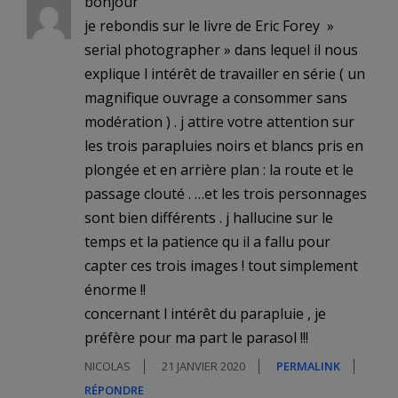
bonjour
je rebondis sur le livre de Eric Forey »
serial photographer » dans lequel il nous
explique l intérêt de travailler en série ( un
magnifique ouvrage a consommer sans
modération ) . j attire votre attention sur
les trois parapluies noirs et blancs pris en
plongée et en arrière plan : la route et le
passage clouté . …et les trois personnages
sont bien différents . j hallucine sur le
temps et la patience qu il a fallu pour
capter ces trois images ! tout simplement
énorme !!
concernant l intérêt du parapluie , je
préfère pour ma part le parasol !!!
NICOLAS
21 JANVIER 2020
PERMALINK
RÉPONDRE