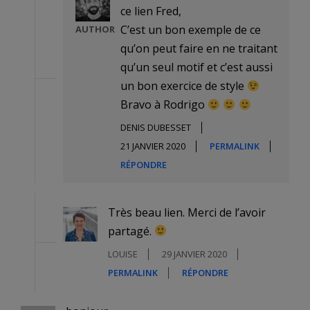
ce lien Fred,
C’est un bon exemple de ce
AUTHOR
qu’on peut faire en ne traitant
qu’un seul motif et c’est aussi
un bon exercice de style
Bravo à Rodrigo
DENIS DUBESSET
21 JANVIER 2020
PERMALINK
RÉPONDRE
Très beau lien. Merci de l’avoir
partagé.
LOUISE
29 JANVIER 2020
PERMALINK
RÉPONDRE