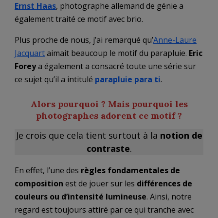
Ernst Haas
, photographe allemand de génie a
également traité ce motif avec brio.
Plus proche de nous, j’ai remarqué qu’
Anne-Laure
Jacquart
aimait beaucoup le motif du parapluie.
Eric
Forey
a également a consacré toute une série sur
ce sujet qu’il a intitulé
parapluie para ti
.
Alors pourquoi ? Mais pourquoi les
photographes adorent ce motif ?
Je crois que cela tient surtout à la
notion de
contraste
.
En effet, l’une des
règles fondamentales de
composition
est de jouer sur les
différences de
couleurs ou d’intensité lumineuse
. Ainsi, notre
regard est toujours attiré par ce qui tranche avec