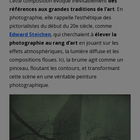
Cette composition évoque inévitablement
des
références aux grandes traditions de l’art
. En
photographie, elle rappelle l’esthétique des
pictorialistes du début du 20e siècle, comme
Edward Steichen
, qui cherchaient à
élever la
photographie au rang d’art
en jouant sur les
effets atmosphériques, la lumière diffuse et les
compositions floues. Ici, la brume agit comme un
pinceau, floutant les contours, et transformant
cette scène en une véritable peinture
photographique.