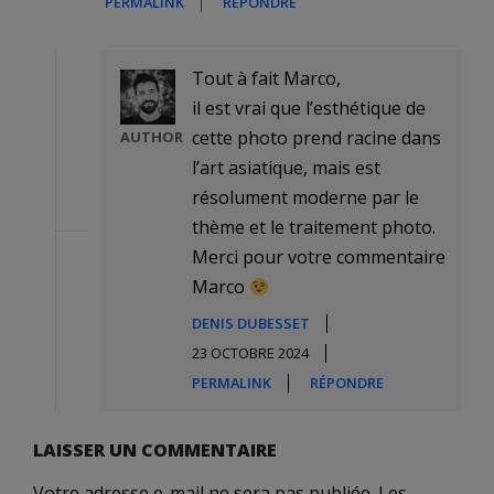
PERMALINK
RÉPONDRE
Tout à fait Marco,
il est vrai que l’esthétique de
cette photo prend racine dans
AUTHOR
l’art asiatique, mais est
résolument moderne par le
thème et le traitement photo.
Merci pour votre commentaire
Marco
DENIS DUBESSET
23 OCTOBRE 2024
PERMALINK
RÉPONDRE
LAISSER UN COMMENTAIRE
Votre adresse e-mail ne sera pas publiée.
Les