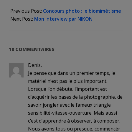
2020-
03-
Previous Post:
Concours photo : le biomimétisme
25
Next Post:
Mon Interview par NIKON
18 COMMENTAIRES
Denis,
Je pense que dans un premier temps, le
matériel n’est pas le plus important.
Lorsque l’on débute, l’important est
d’acquérir les bases de la photographie, de
savoir jongler avec le fameux triangle
sensibilité-vitesse-ouverture. Mais aussi
c’est d’apprendre à observer, à composer.
Nous avons tous ou presque, commencér