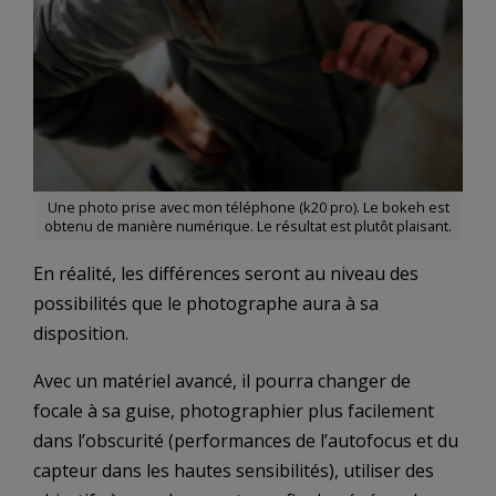
Une photo prise avec mon téléphone (k20 pro). Le bokeh est
obtenu de manière numérique. Le résultat est plutôt plaisant.
En réalité, les différences seront au niveau des
possibilités que le photographe aura à sa
disposition.
Avec un matériel avancé, il pourra changer de
focale à sa guise, photographier plus facilement
dans l’obscurité (performances de l’autofocus et du
capteur dans les hautes sensibilités), utiliser des