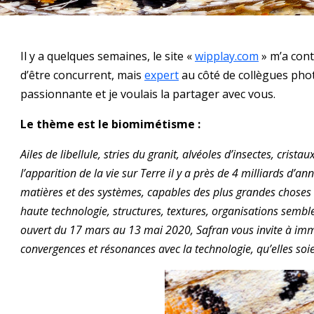
Il y a quelques semaines, le site «
wipplay.com
» m’a cont
d’être concurrent, mais
expert
au côté de collègues phot
passionnante et je voulais la partager avec vous.
Le thème est le biomimétisme :
Ailes de libellule, stries du granit, alvéoles d’insectes, cri
l’apparition de la vie sur Terre il y a près de 4 milliards d’
matières et des systèmes, capables des plus grandes choses : 
haute technologie, structures, textures, organisations sembl
ouvert du 17 mars au 13 mai 2020, Safran vous invite à immo
convergences et résonances avec la technologie, qu’elles soi