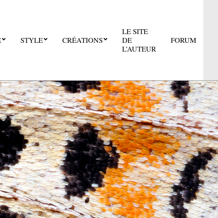
LE SITE
E
STYLE
CRÉATIONS
DE
FORUM
Pri
L’AUTEUR
Nav
Me