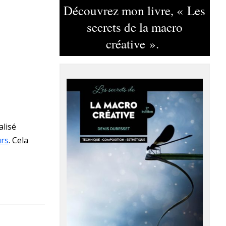
Découvrez mon livre, « Les
secrets de la macro
créative ».
alisé
urs
. Cela