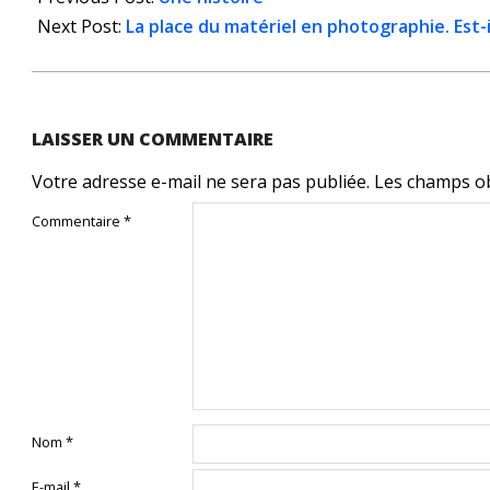
17
Next Post:
La place du matériel en photographie. Est-i
LAISSER UN COMMENTAIRE
Votre adresse e-mail ne sera pas publiée.
Les champs ob
Commentaire
*
Nom
*
E-mail
*