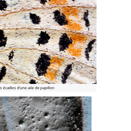
s écailles d’une aile de papillon