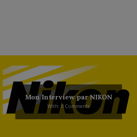
Mon Interview par NIKON
With:
0 Comments