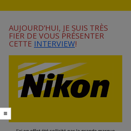
AUJOURD’HUI, JE SUIS TRÈS
FIER DE VOUS PRÉSENTER
CETTE
INTERVIEW
!
J’ai en effet été sollicité par la grande marque