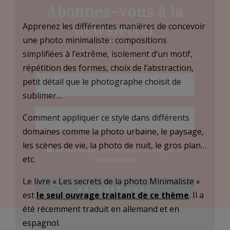
Abonnez-vous à la
newsletter
Apprenez les différentes manières de concevoir
une photo minimaliste : compositions
simplifiées à l’extrême, isolement d’un motif,
Ne ratez plus l'actualité du magazine 33sio
répétition des formes, choix de l’abstraction,
petit détail que le photographe choisit de
sublimer…
Comment appliquer ce style dans différents
domaines comme la photo urbaine, le paysage,
les scènes de vie, la photo de nuit, le gros plan…
En continuant, vous acceptez la politique de
etc.
confidentialité
Le livre « Les secrets de la photo Minimaliste »
est
le seul ouvrage traitant de ce thème
. Il a
été récemment traduit en allemand et en
espagnol.