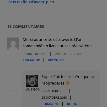
plus du flou d’avant-plan
13 COMMENTAIRES
Merci pour cette découverte ! J’ai
commandé un livre sur ses réalisations…
PATRICE BONNEL
28 OCTOBRE 2020
PERMALINK
RÉPONDRE
Super Patrice, j’espère que tu
l’apprécieras
AUTHOR
DENIS DUBESSET
28 OCTOBRE 2020
PERMALINK
RÉPONDRE