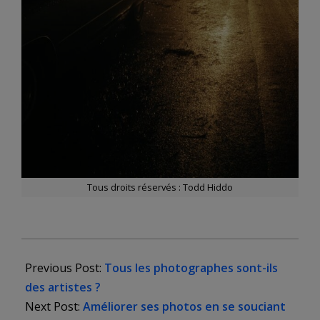
Tous droits réservés : Todd Hiddo
2025-
12-
Previous Post:
Tous les photographes sont-ils
21
des artistes ?
Next Post:
Améliorer ses photos en se souciant