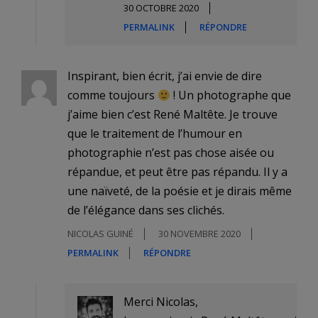
30 OCTOBRE 2020
PERMALINK
RÉPONDRE
Inspirant, bien écrit, j’ai envie de dire
comme toujours
! Un photographe que
j’aime bien c’est René Maltête. Je trouve
que le traitement de l’humour en
photographie n’est pas chose aisée ou
répandue, et peut être pas répandu. Il y a
une naïveté, de la poésie et je dirais même
de l’élégance dans ses clichés.
NICOLAS GUINÉ
30 NOVEMBRE 2020
PERMALINK
RÉPONDRE
Merci Nicolas,