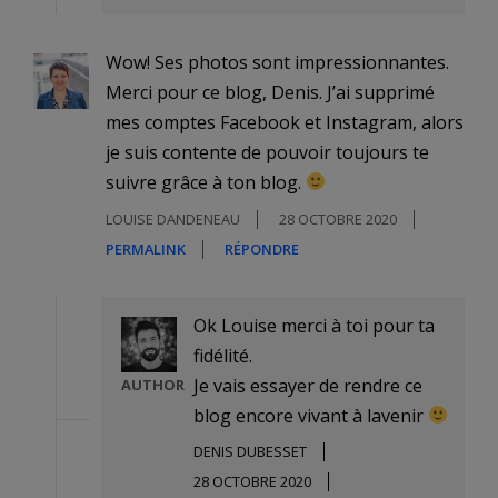
Wow! Ses photos sont impressionnantes.
Merci pour ce blog, Denis. J’ai supprimé
mes comptes Facebook et Instagram, alors
je suis contente de pouvoir toujours te
suivre grâce à ton blog.
LOUISE DANDENEAU
28 OCTOBRE 2020
PERMALINK
RÉPONDRE
Ok Louise merci à toi pour ta
fidélité.
Je vais essayer de rendre ce
AUTHOR
blog encore vivant à lavenir
DENIS DUBESSET
28 OCTOBRE 2020