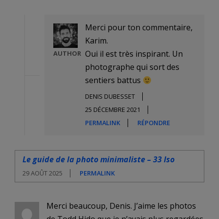
Merci pour ton commentaire,
Karim.
Oui il est très inspirant. Un
AUTHOR
photographe qui sort des
sentiers battus
DENIS DUBESSET
25 DÉCEMBRE 2021
PERMALINK
RÉPONDRE
Le guide de la photo minimaliste – 33 Iso
29 AOÛT 2025
PERMALINK
Merci beaucoup, Denis. J’aime les photos