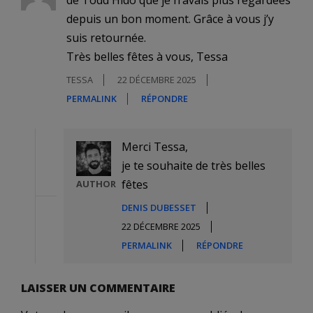
de Todd Hido que je n’avais plus regardées
depuis un bon moment. Grâce à vous j’y
suis retournée.
Très belles fêtes à vous, Tessa
TESSA
22 DÉCEMBRE 2025
PERMALINK
RÉPONDRE
Merci Tessa,
je te souhaite de très belles
fêtes
AUTHOR
DENIS DUBESSET
22 DÉCEMBRE 2025
PERMALINK
RÉPONDRE
LAISSER UN COMMENTAIRE