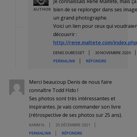
Je connaissais René Maltête, mais ça 
bien de se replonger dans ses images
AUTHOR
un grand photographe.
Voici un lien pour ceux qui voudraien
découvrir :
http://rene.maltete.com/index.ph
DENIS DUBESSET
30 NOVEMBRE 2020
PERMALINK
RÉPONDRE
Merci beaucoup Denis de nous faire
connaître Todd Hido !
Ses photos sont très intéressantes et
inspirantes. Je vais commander son livre
(rétrospective de ses photos sur 25 ans).
KARIM N.
25 DÉCEMBRE 2021
PERMALINK
RÉPONDRE