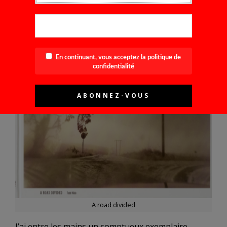
En continuant, vous acceptez la politique de
confidentialité
A road divided
J’ai entre les mains un somptueux exemplaire