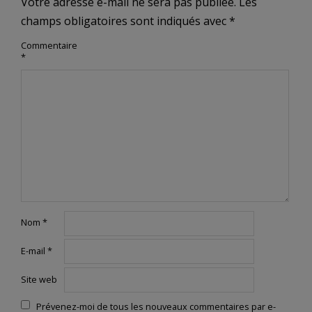
Votre adresse e-mail ne sera pas publiée.
Les
champs obligatoires sont indiqués avec
*
Commentaire
*
Nom
*
E-mail
*
Site web
Prévenez-moi de tous les nouveaux commentaires par e-