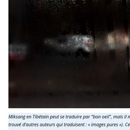
Miksang en Tibétain peut se traduire par “bon oeil”, mais il
trouvé d’autres auteurs qui traduisent : « images pures »). Cel