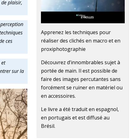
de plaisir,
 perception
Apprenez les techniques pour
 techniques
réaliser des clichés en macro et en
de ces
proxiphotographie
Découvrez d’innombrables sujet à
 et
portée de main. Il est possible de
ntrer sur la
faire des images percutantes sans
forcément se ruiner en matériel ou
en accessoires.
Le livre a été traduit en espagnol,
en portugais et est diffusé au
Brésil.