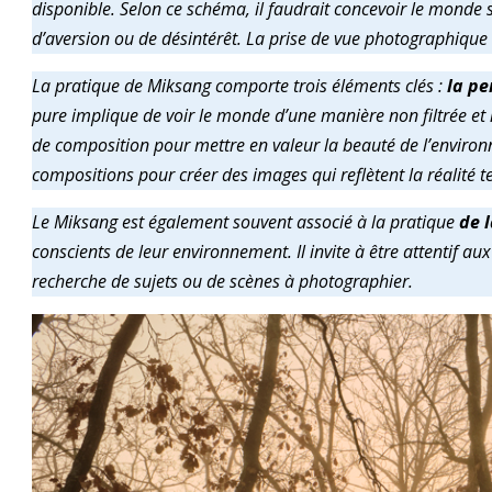
disponible. Selon ce schéma, il faudrait concevoir le monde sa
d’aversion ou de désintérêt. La prise de vue photographique d
La pratique de Miksang comporte trois éléments clés :
la pe
pure implique de voir le monde d’une manière non filtrée et 
de composition pour mettre en valeur la beauté de l’environn
compositions pour créer des images qui reflètent la réalité tel
Le Miksang est également souvent associé à la pratique
de 
conscients de leur environnement. Il invite à être attentif au
recherche de sujets ou de scènes à photographier.