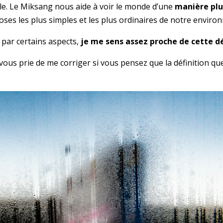
ble. Le Miksang nous aide à voir le monde d’une
manière plu
hoses les plus simples et les plus ordinaires de notre envir
 par certains aspects,
je me sens assez proche de cette 
 vous prie de me corriger si vous pensez que la définition qu