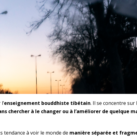
l’
enseignement bouddhiste tibétain
. Il se concentre sur
ans chercher à le changer ou à l’améliorer de quelque m
ns tendance à voir le monde de
manière séparée et fragm