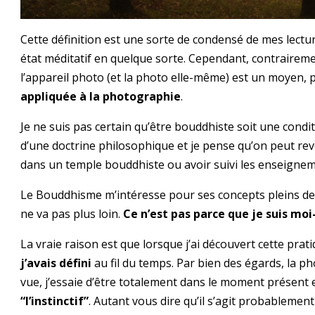
Cette définition est une sorte de condensé de mes lectur
état méditatif en quelque sorte. Cependant, contraireme
l’appareil photo (et la photo elle-même) est un moyen,
appliquée à la photographie
.
Je ne suis pas certain qu’être bouddhiste soit une condi
d’une doctrine philosophique et je pense qu’on peut rev
dans un temple bouddhiste ou avoir suivi les enseigne
Le Bouddhisme m’intéresse pour ses concepts pleins de sa
ne va pas plus loin.
Ce n’est pas parce que je suis m
La vraie raison est que lorsque j’ai découvert cette prat
j’avais défini
au fil du temps. Par bien des égards, la p
vue, j’essaie d’être totalement dans le moment présent e
“l’instinctif”
. Autant vous dire qu’il s’agit probablement