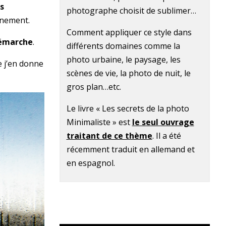
s
photographe choisit de sublimer…
onnement.
Comment appliquer ce style dans
démarche
.
différents domaines comme la
photo urbaine, le paysage, les
e j’en donne
scènes de vie, la photo de nuit, le
gros plan…etc.
Le livre « Les secrets de la photo
Minimaliste » est
le seul ouvrage
traitant de ce thème
. Il a été
récemment traduit en allemand et
en espagnol.