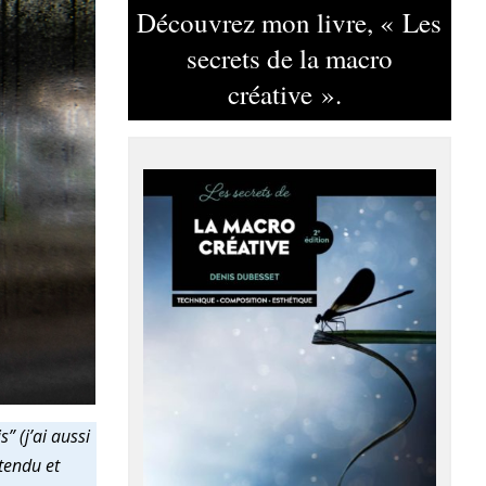
Découvrez mon livre, « Les
secrets de la macro
créative ».
 (j’ai aussi
étendu et