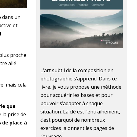
re dans un
ctive et
N
 plus proche
re allé
L’art subtil de la composition en
photographie s’apprend. Dans ce
e, mais cela
livre, je vous propose une méthode
pour acquérir les bases et pour
pouvoir s’adapter à chaque
yle que
situation. La clé est l’entraînement,
 la prise de
c’est pourquoi de nombreux
 de place à
exercices jalonnent les pages de
l’ouvrage.