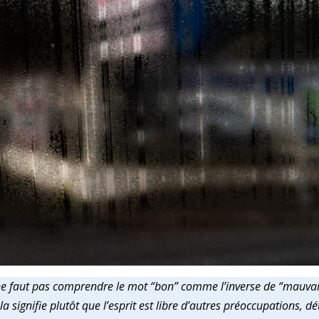
Abonnez-vous à la newsletter
Ne ratez plus l'actualité du magazine 33sio
 ne faut pas comprendre le mot “bon” comme l’inverse de “mauvais”
a signifie plutôt que l’esprit est libre d’autres préoccupations, d