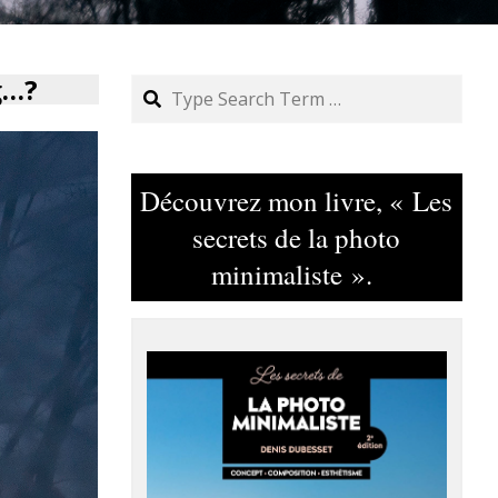
g…?
Search
Découvrez mon livre, « Les
secrets de la photo
minimaliste ».