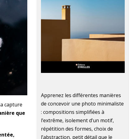
Apprenez les différentes manières
de concevoir une photo minimaliste
 la capture
: compositions simplifiées à
anière que
l’extrême, isolement d’un motif,
répétition des formes, choix de
entée,
l’abstraction, petit détail que le