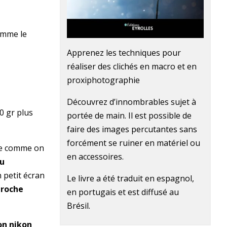
comme le
Apprenez les techniques pour
réaliser des clichés en macro et en
proxiphotographie
Découvrez d’innombrables sujet à
0 gr plus
portée de main. Il est possible de
faire des images percutantes sans
forcément se ruiner en matériel ou
uce comme on
en accessoires.
du
 petit écran
Le livre a été traduit en espagnol,
proche
en portugais et est diffusé au
Brésil.
on nikon