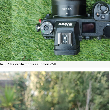
 le 50 1.8 à droite montés sur mon Z6 II