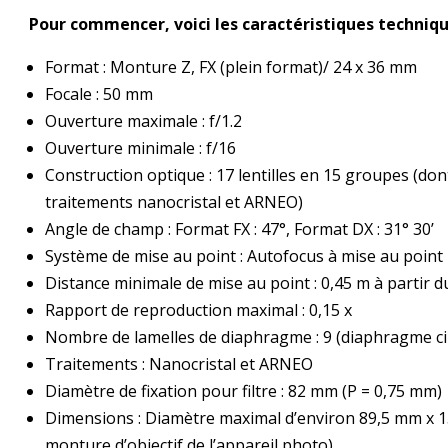
Pour commencer, voici les caractéristiques techniqu
Format : Monture Z, FX (plein format)/ 24 x 36 mm
Focale : 50 mm
Ouverture maximale : f/1.2
Ouverture minimale : f/16
Construction optique : 17 lentilles en 15 groupes (dont 
traitements nanocristal et ARNEO)
Angle de champ : Format FX : 47°, Format DX : 31° 30’
Système de mise au point : Autofocus à mise au point
Distance minimale de mise au point : 0,45 m à partir d
Rapport de reproduction maximal : 0,15 x
Nombre de lamelles de diaphragme : 9 (diaphragme cir
Traitements : Nanocristal et ARNEO
Diamètre de fixation pour filtre : 82 mm (P = 0,75 mm)
Dimensions : Diamètre maximal d’environ 89,5 mm x 150 
monture d’objectif de l’appareil photo)