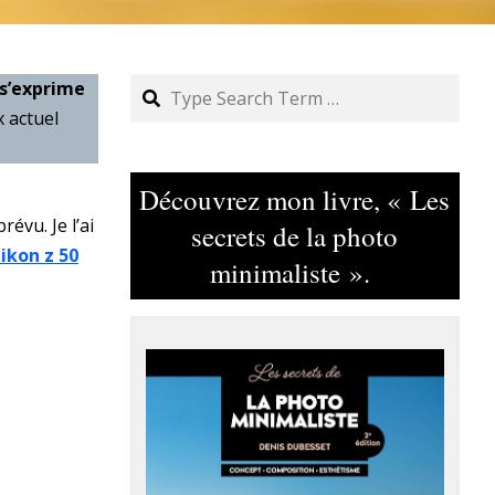
Search
s’exprime
x actuel
Découvrez mon livre, « Les
évu. Je l’ai
secrets de la photo
ikon z 50
minimaliste ».