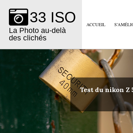
Skip
to
33 ISO
content
ACCUEIL
S’AMÉLI
La Photo au-delà
des clichés
Test du nikon Z 