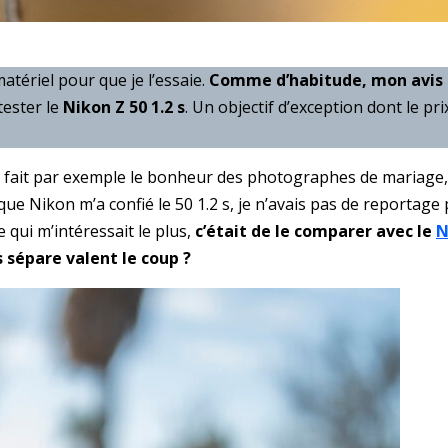
ériel pour que je l’essaie.
Comme d’habitude, mon avis 
 tester le
Nikon Z 50 1.2 s
. Un objectif d’exception dont le pri
Il fait par exemple le bonheur des photographes de mariage,
 Nikon m’a confié le 50 1.2 s, je n’avais pas de reportage pr
 qui m’intéressait le plus,
c’était de le comparer avec le
N
s sépare valent le coup ?