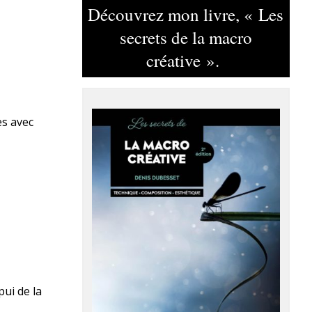
Découvrez mon livre, « Les
secrets de la macro
créative ».
es avec
pui de la