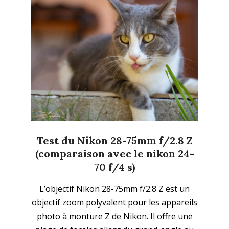
Test du Nikon 28-75mm f/2.8 Z
(comparaison avec le nikon 24-
70 f/4 s)
2023-
L’objectif Nikon 28-75mm f/2.8 Z est un
10-
objectif zoom polyvalent pour les appareils
02
photo à monture Z de Nikon. Il offre une