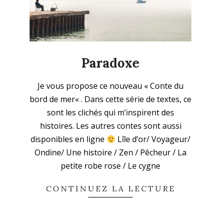
Paradoxe
2025-
Je vous propose ce nouveau « Conte du
03-
bord de mer« . Dans cette série de textes, ce
02
sont les clichés qui m’inspirent des
histoires. Les autres contes sont aussi
disponibles en ligne
Lîle d’or/ Voyageur/
Ondine/ Une histoire / Zen / Pêcheur / La
petite robe rose / Le cygne
CONTINUEZ LA LECTURE