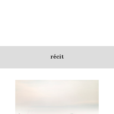
récit