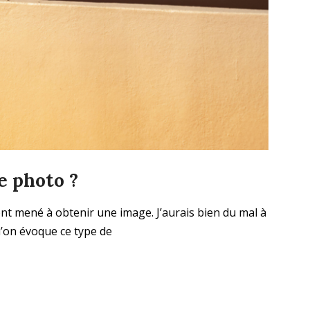
e photo ?
’ont mené à obtenir une image. J’aurais bien du mal à
u’on évoque ce type de