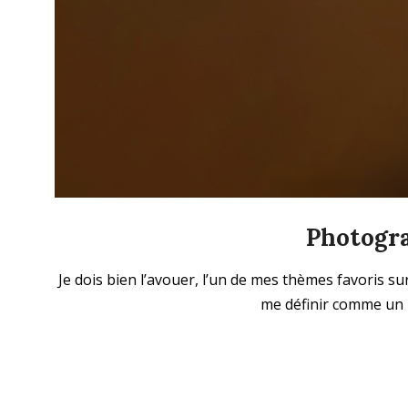
Photogra
2023-
Je dois bien l’avouer, l’un de mes thèmes favoris su
11-
me définir comme un p
12