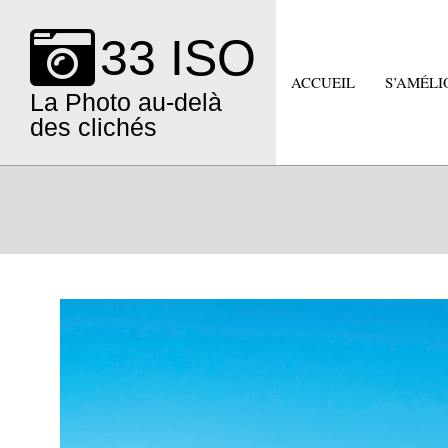
Skip
to
33 ISO
content
ACCUEIL
S’AMÉLI
La Photo au-delà
des clichés