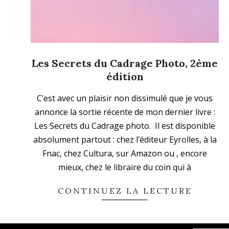
Les Secrets du Cadrage Photo, 2ème
édition
2020-
C’est avec un plaisir non dissimulé que je vous
09-
annonce la sortie récente de mon dernier livre :
04
Les Secrets du Cadrage photo. Il est disponible
absolument partout : chez l’éditeur Eyrolles, à la
Fnac, chez Cultura, sur Amazon ou , encore
mieux, chez le libraire du coin qui à
CONTINUEZ LA LECTURE