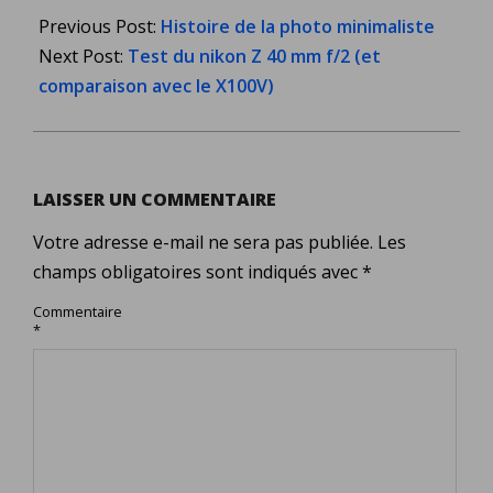
03-
Previous Post:
Histoire de la photo minimaliste
12
Next Post:
Test du nikon Z 40 mm f/2 (et
comparaison avec le X100V)
LAISSER UN COMMENTAIRE
Votre adresse e-mail ne sera pas publiée.
Les
champs obligatoires sont indiqués avec
*
Commentaire
*