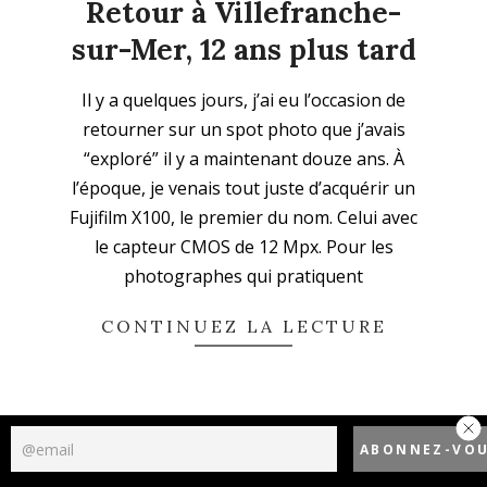
Retour à Villefranche-
sur-Mer, 12 ans plus tard
2026-
Il y a quelques jours, j’ai eu l’occasion de
06-
retourner sur un spot photo que j’avais
09
“exploré” il y a maintenant douze ans. À
l’époque, je venais tout juste d’acquérir un
Fujifilm X100, le premier du nom. Celui avec
le capteur CMOS de 12 Mpx. Pour les
photographes qui pratiquent
CONTINUEZ LA LECTURE
Politique de confidentialité
Designed using
Unos Premium
. Powered by