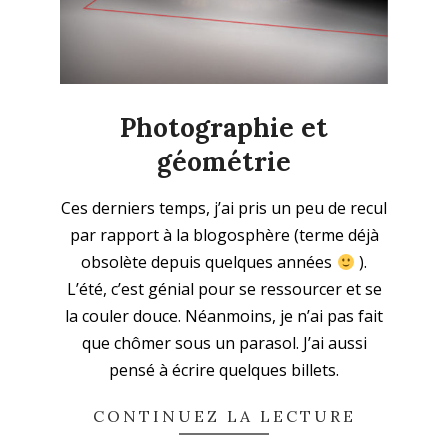
Photographie et
géométrie
2023-
Ces derniers temps, j’ai pris un peu de recul
08-
par rapport à la blogosphère (terme déjà
07
obsolète depuis quelques années
).
L’été, c’est génial pour se ressourcer et se
la couler douce. Néanmoins, je n’ai pas fait
que chômer sous un parasol. J’ai aussi
pensé à écrire quelques billets.
CONTINUEZ LA LECTURE