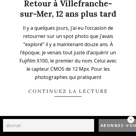
Retour à Villefranche-
sur-Mer, 12 ans plus tard
2026-
Il y a quelques jours, j’ai eu l’occasion de
06-
retourner sur un spot photo que j’avais
09
“exploré” il y a maintenant douze ans. À
l’époque, je venais tout juste d’acquérir un
Fujifilm X100, le premier du nom. Celui avec
le capteur CMOS de 12 Mpx. Pour les
photographes qui pratiquent
CONTINUEZ LA LECTURE
Politique de confidentialité
Designed using
Unos Premium
. Powered by