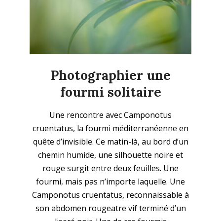
Photographier une
fourmi solitaire
2025-
Une rencontre avec Camponotus
07-
cruentatus, la fourmi méditerranéenne en
11
quête d’invisible. Ce matin-là, au bord d’un
chemin humide, une silhouette noire et
rouge surgit entre deux feuilles. Une
fourmi, mais pas n’importe laquelle. Une
Camponotus cruentatus, reconnaissable à
son abdomen rougeatre vif terminé d’un