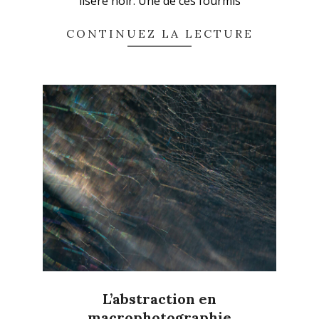
liseré noir. Une de ces fourmis
CONTINUEZ LA LECTURE
L’abstraction en
macrophotographie