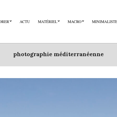
ORER
ACTU
MATÉRIEL
MACRO
MINIMALIST
photographie méditerranéenne