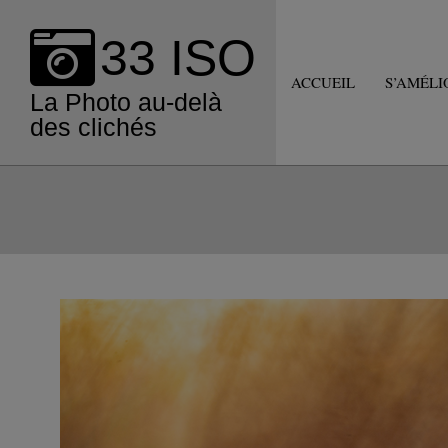
Skip
to
33 ISO
content
ACCUEIL
S’AMÉLI
La Photo au-delà
des clichés