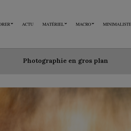
ORER
ACTU
MATÉRIEL
MACRO
MINIMALIST
Photographie en gros plan