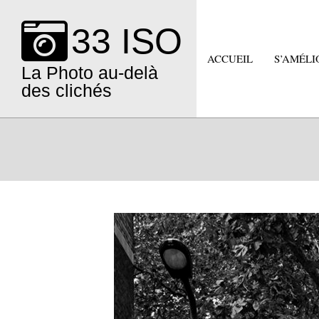
Skip
to
33 ISO
content
ACCUEIL
S’AMÉLI
La Photo au-delà
des clichés