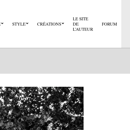
LE SITE
E
STYLE
CRÉATIONS
DE
FORUM
Pri
L’AUTEUR
Nav
Me