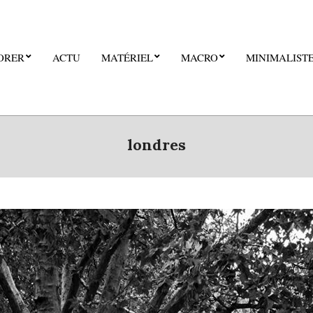
ORER
ACTU
MATÉRIEL
MACRO
MINIMALIST
londres