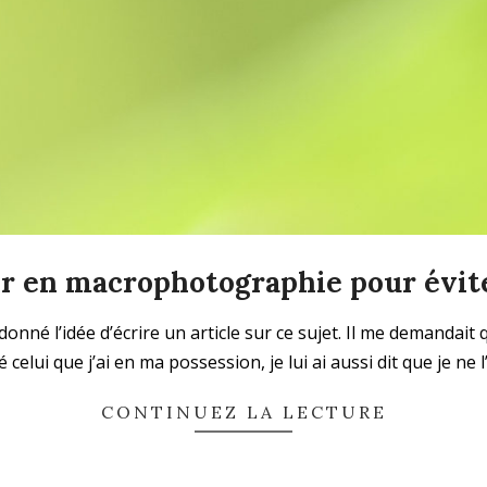
r en macrophotographie pour éviter
né l’idée d’écrire un article sur ce sujet. Il me demandait q
 celui que j’ai en ma possession, je lui ai aussi dit que je ne l
CONTINUEZ LA LECTURE