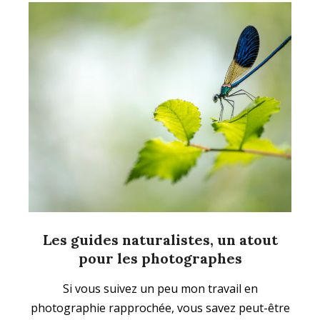
Les guides naturalistes, un atout
pour les photographes
2020-
Si vous suivez un peu mon travail en
04-
photographie rapprochée, vous savez peut-être
01