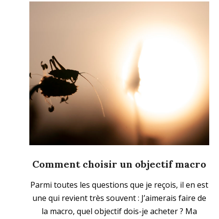
Comment choisir un objectif macro
2023-
Parmi toutes les questions que je reçois, il en est
10-
une qui revient très souvent : J’aimerais faire de
30
la macro, quel objectif dois-je acheter ? Ma