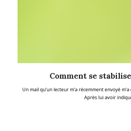
Comment se stabilise
2024-
Un mail qu’un lecteur m’a récemment envoyé m’a don
03-
Après lui avoir indiqué
10