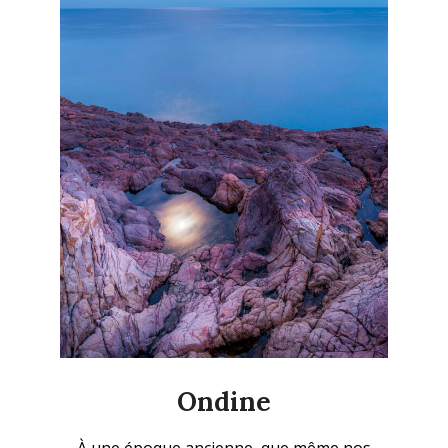
Ondine
2023-
À une époque ancienne, que même nos