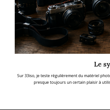
Le s
2026-
Sur 33iso, je teste régulièrement du matériel photo
05-
presque toujours un certain plaisir à util
25