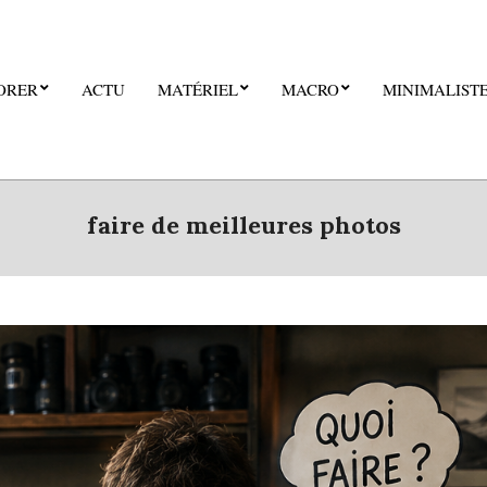
ORER
ACTU
MATÉRIEL
MACRO
MINIMALIST
faire de meilleures photos