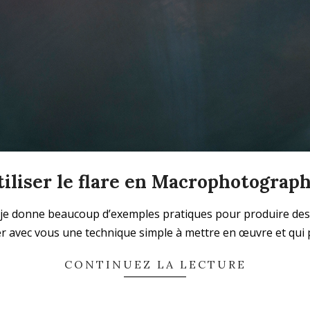
tiliser le flare en Macrophotograph
» je donne beaucoup d’exemples pratiques pour produire des i
ager avec vous une technique simple à mettre en œuvre et qui 
CONTINUEZ LA LECTURE