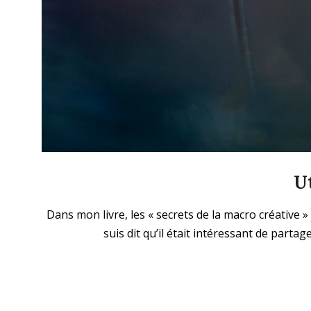
U
2023-
Dans mon livre, les « secrets de la macro créative 
02-
suis dit qu’il était intéressant de part
27