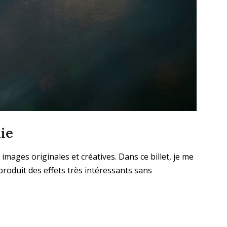
ie
mages originales et créatives. Dans ce billet, je me
produit des effets très intéressants sans