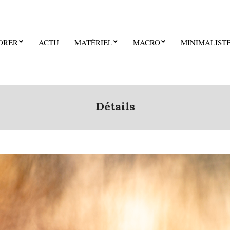
ORER
ACTU
MATÉRIEL
MACRO
MINIMALIST
Détails