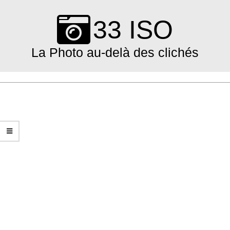
Skip
to
33 ISO
content
La Photo au-delà des clichés
Primary
Navigation
Menu