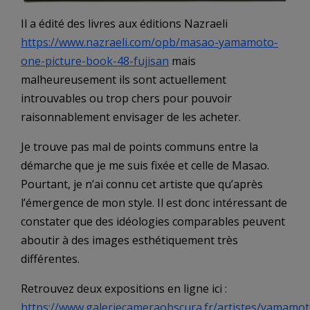
Il a édité des livres aux éditions Nazraeli
https://www.nazraeli.com/opb/masao-yamamoto-
one-picture-book-48-fujisan
mais
malheureusement ils sont actuellement
introuvables ou trop chers pour pouvoir
raisonnablement envisager de les acheter.
Je trouve pas mal de points communs entre la
démarche que je me suis fixée et celle de Masao.
Pourtant, je n’ai connu cet artiste que qu’après
l’émergence de mon style. Il est donc intéressant de
constater que des idéologies comparables peuvent
aboutir à des images esthétiquement très
différentes.
Retrouvez deux expositions en ligne ici :
https://www.galeriecameraobscura.fr/artistes/yamamot