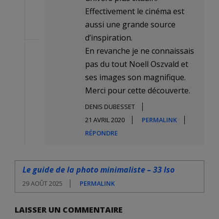
Effectivement le cinéma est
aussi une grande source
d’inspiration.
En revanche je ne connaissais
pas du tout Noell Oszvald et
ses images son magnifique.
Merci pour cette découverte.
DENIS DUBESSET
21 AVRIL 2020
PERMALINK
RÉPONDRE
Le guide de la photo minimaliste – 33 Iso
29 AOÛT 2025
PERMALINK
LAISSER UN COMMENTAIRE