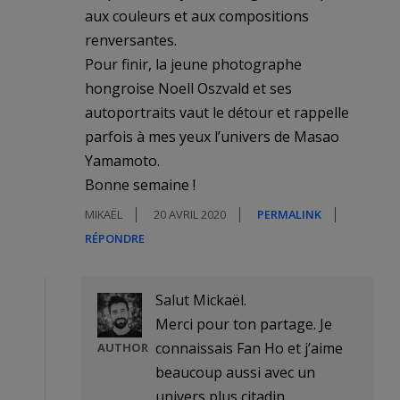
aux couleurs et aux compositions
renversantes.
Pour finir, la jeune photographe
hongroise Noell Oszvald et ses
autoportraits vaut le détour et rappelle
parfois à mes yeux l’univers de Masao
Yamamoto.
Bonne semaine !
MIKAËL
20 AVRIL 2020
PERMALINK
RÉPONDRE
Salut Mickaël.
Merci pour ton partage. Je
connaissais Fan Ho et j’aime
AUTHOR
beaucoup aussi avec un
univers plus citadin.