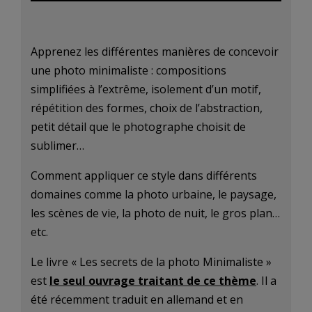
Apprenez les différentes manières de concevoir
une photo minimaliste : compositions
simplifiées à l’extrême, isolement d’un motif,
répétition des formes, choix de l’abstraction,
petit détail que le photographe choisit de
sublimer…
Comment appliquer ce style dans différents
domaines comme la photo urbaine, le paysage,
les scènes de vie, la photo de nuit, le gros plan…
etc.
Le livre « Les secrets de la photo Minimaliste »
est
le seul ouvrage traitant de ce thème
. Il a
été récemment traduit en allemand et en