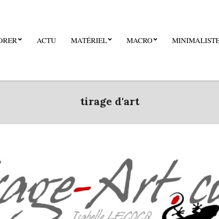
ORER
ACTU
MATÉRIEL
MACRO
MINIMALIST
tirage d'art