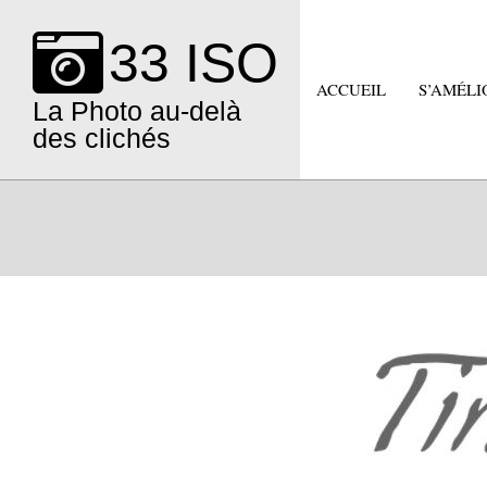
Skip
to
33 ISO
content
ACCUEIL
S’AMÉLI
La Photo au-delà
des clichés