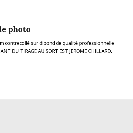
lle photo
cm contrecollé sur dibond de qualité professionnelle
D GAGNANT DU TIRAGE AU SORT EST JEROME CHILLARD.