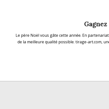
Gagnez u
2021-
Le père Noël vous gâte cette année. En partenariat 
12-
de la meilleure qualité possible. tirage-art.co
12