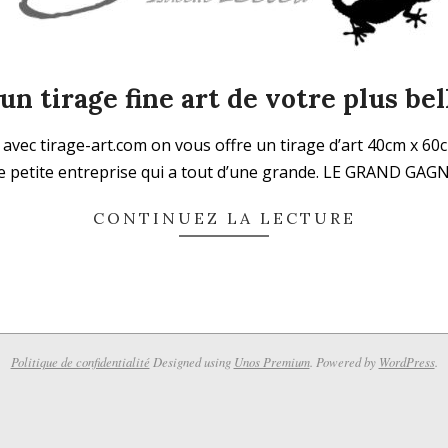
n tirage fine art de votre plus be
avec tirage-art.com on vous offre un tirage d’art 40cm x 60
m, une petite entreprise qui a tout d’une grande. LE GRAN
CONTINUEZ LA LECTURE
Politique de confidentialité
Designed using
Unos Premium
. Powered by
WordPress
.