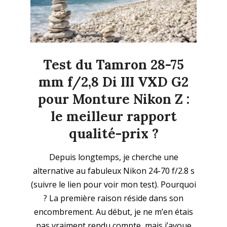
Test du Tamron 28-75
mm f/2,8 Di III VXD G2
pour Monture Nikon Z :
le meilleur rapport
qualité-prix ?
2025-
Depuis longtemps, je cherche une
02-
alternative au fabuleux Nikon 24-70 f/2.8 s
10
(suivre le lien pour voir mon test). Pourquoi
? La première raison réside dans son
encombrement. Au début, je ne m’en étais
pas vraiment rendu compte, mais j’avoue