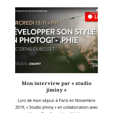
Mon interview par « studio
jiminy »
2020-
Lors de mon séjour à Paris en Novembre
01-
2019, « Studio jiminy » en collaboration avec
13