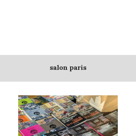
salon paris