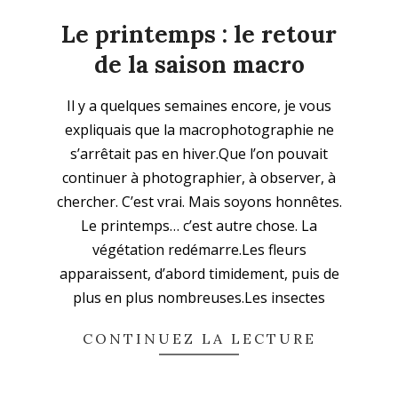
Le printemps : le retour
de la saison macro
2026-
Il y a quelques semaines encore, je vous
03-
expliquais que la macrophotographie ne
22
s’arrêtait pas en hiver.Que l’on pouvait
continuer à photographier, à observer, à
chercher. C’est vrai. Mais soyons honnêtes.
Le printemps… c’est autre chose. La
végétation redémarre.Les fleurs
apparaissent, d’abord timidement, puis de
plus en plus nombreuses.Les insectes
CONTINUEZ LA LECTURE