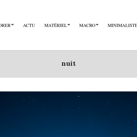
ORER
ACTU
MATÉRIEL
MACRO
MINIMALIST
nuit