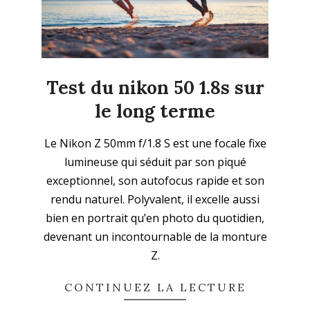
Test du nikon 50 1.8s sur
le long terme
2025-
Le Nikon Z 50mm f/1.8 S est une focale fixe
09-
lumineuse qui séduit par son piqué
28
exceptionnel, son autofocus rapide et son
rendu naturel. Polyvalent, il excelle aussi
bien en portrait qu’en photo du quotidien,
devenant un incontournable de la monture
Z.
CONTINUEZ LA LECTURE