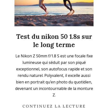
Test du nikon 50 1.8s sur
le long terme
2025-
Le Nikon Z 50mm f/1.8 S est une focale fixe
09-
lumineuse qui séduit par son piqué
28
exceptionnel, son autofocus rapide et son
rendu naturel. Polyvalent, il excelle aussi
bien en portrait qu’en photo du quotidien,
devenant un incontournable de la monture
Z.
CONTINUEZ LA LECTURE