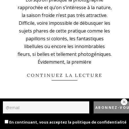
02-
rapprochée et qu’on s’intéresse à la nature,
15
la saison froide n’est pas très attractive.
Difficile, voire impossible de débusquer les
sujets phares de cette pratique comme les
papillons si colorés, les fantastiques
libellules ou encore les innombrables
fleurs, si belles et tellement photogéniques.
Évidemment, la première
CONTINUEZ LA LECTURE
Politique de confidentialité
Designed using
Unos Premium
. Powered by
WordPress
.
En continuant, vous acceptez la politique de confidentialité