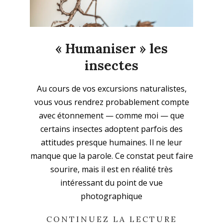
« Humaniser » les
insectes
2026-
Au cours de vos excursions naturalistes,
06-
vous vous rendrez probablement compte
14
avec étonnement — comme moi — que
certains insectes adoptent parfois des
attitudes presque humaines. Il ne leur
manque que la parole. Ce constat peut faire
sourire, mais il est en réalité très
intéressant du point de vue
photographique
CONTINUEZ LA LECTURE