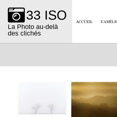
Skip
to
33 ISO
content
ACCUEIL
S’AMÉLI
La Photo au-delà
des clichés