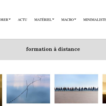
ORER
ACTU
MATÉRIEL
MACRO
MINIMALIST
formation à distance