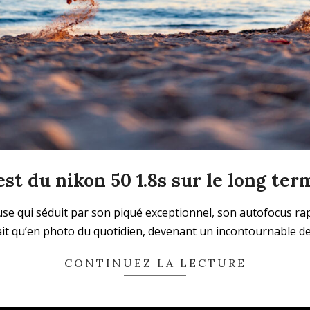
est du nikon 50 1.8s sur le long ter
se qui séduit par son piqué exceptionnel, son autofocus rapid
ait qu’en photo du quotidien, devenant un incontournable de
CONTINUEZ LA LECTURE