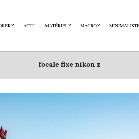
ORER
ACTU
MATÉRIEL
MACRO
MINIMALIST
focale fixe nikon z