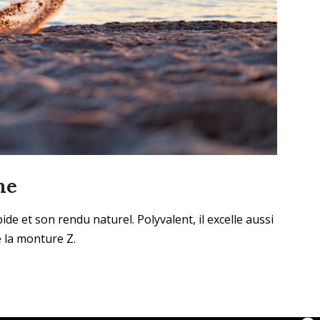
me
e et son rendu naturel. Polyvalent, il excelle aussi
 la monture Z.