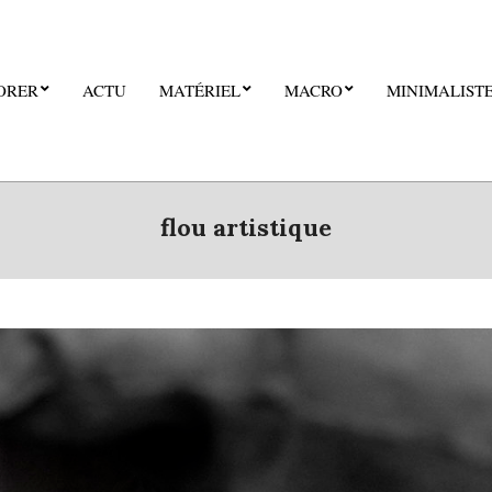
ORER
ACTU
MATÉRIEL
MACRO
MINIMALIST
flou artistique