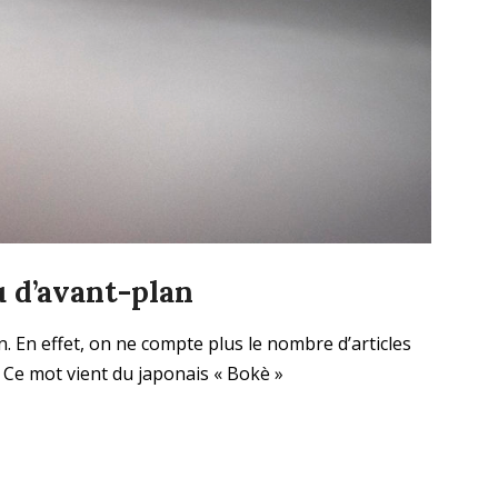
u d’avant-plan
. En effet, on ne compte plus le nombre d’articles
». Ce mot vient du japonais « Bokè »