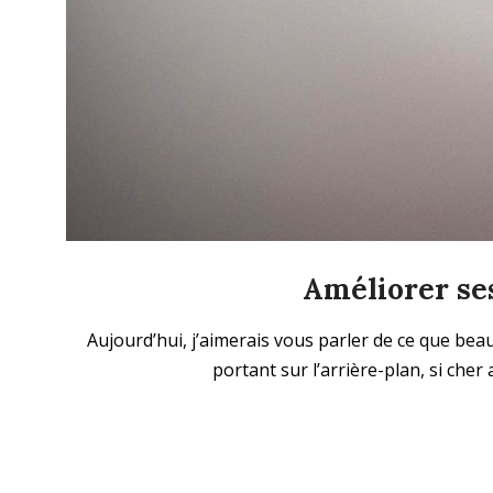
Améliorer ses
2025-
Aujourd’hui, j’aimerais vous parler de ce que bea
12-
portant sur l’arrière-plan, si cher
21