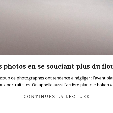
 photos en se souciant plus du flo
ucoup de photographes ont tendance à négliger : l’avant plan
 aux portraitistes. On appelle aussi l’arrière plan « le bokeh 
CONTINUEZ LA LECTURE