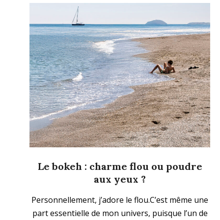
Le bokeh : charme flou ou poudre
aux yeux ?
2025-
Personnellement, j’adore le flou.C’est même une
11-
part essentielle de mon univers, puisque l’un de
09